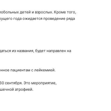
лобольных детей и взрослых. Кроме того,
екущего года ожидается проведение ряда
даться из названия, будет направлен на
енное пациентам с лейкемией.
30 сентября. Это мероприятие,
ышечной атрофией.