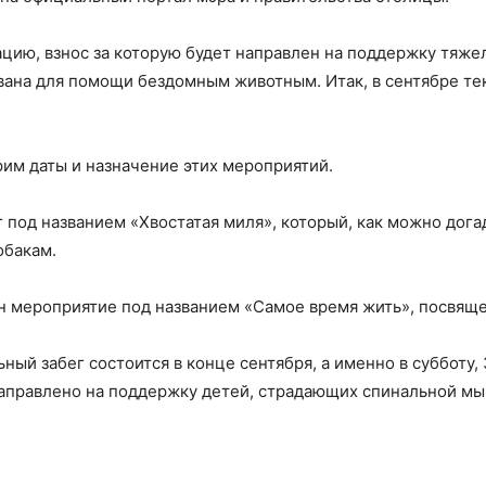
цию, взнос за которую будет направлен на поддержку тяже
вана для помощи бездомным животным. Итак, в сентябре т
им даты и назначение этих мероприятий.
г под названием «Хвостатая миля», который, как можно дога
обакам.
ан мероприятие под названием «Самое время жить», посвящ
ый забег состоится в конце сентября, а именно в субботу, 
аправлено на поддержку детей, страдающих спинальной м