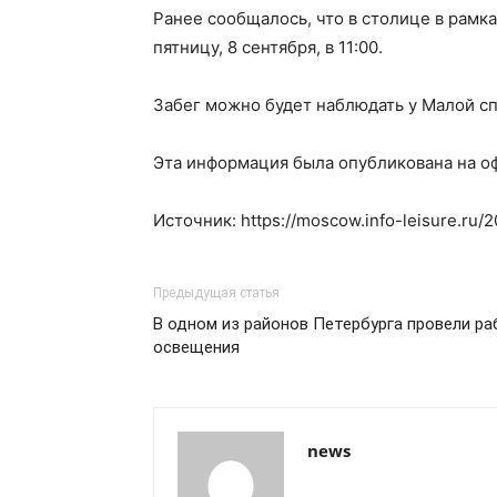
Ранее сообщалось, что в столице в рамк
пятницу, 8 сентября, в 11:00.
Забег можно будет наблюдать у Малой с
Эта информация была опубликована на о
Источник: https://moscow.info-leisure.ru/
Предыдущая статья
В одном из районов Петербурга провели р
освещения
news