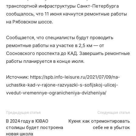
транспортной инфраструктуры Санкт-Петербурга
сообщалось, что 11 июня начнутся ремонтные работы
на Рябовском шоссе.
Сообщается, что специалисты будут проводить
ремонтные работы на участке в 2,5 км — от
Сосновского проспекта до КАД. Завершить ремонтные
работы планируется в конце июля.
Источник: https://spb.info-leisure.ru/2021/07/09/na-
uchastke-kad-v-rajone-razvyazki-s-sofijskoj-ulicej-
vvedut-vremennye-ogranicheniya-dvizheniya/
Предыдущая статья
Следующая статья
В 2024 году в ЮВАО
Кухня: как отремонтировать
столицы будет построена
себе не в убыток
новая школа