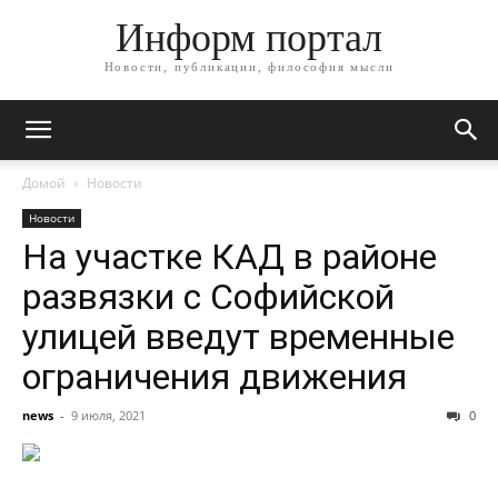
Информ портал
Новости, публикации, философия мысли
Домой
Новости
Новости
На участке КАД в районе
развязки с Софийской
улицей введут временные
ограничения движения
news
-
9 июля, 2021
0