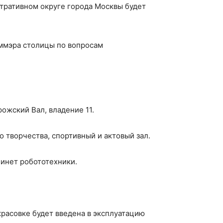
тративном округе города Москвы будет
аммэра столицы по вопросам
ожский Вал, владение 11.
 творчества, спортивный и актовый зал.
бинет робототехники.
расовке будет введена в эксплуатацию