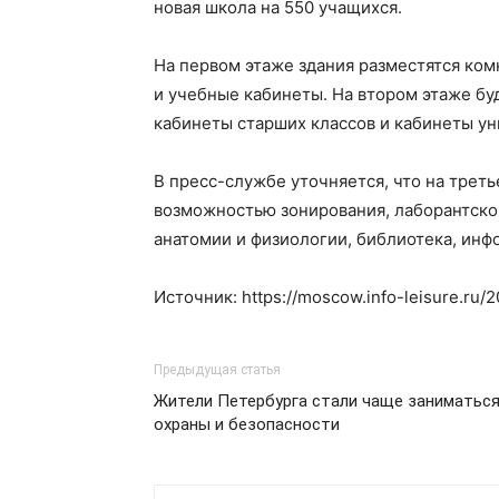
новая школа на 550 учащихся.
На первом этаже здания разместятся ком
и учебные кабинеты. На втором этаже бу
кабинеты старших классов и кабинеты ун
В пресс-службе уточняется, что на тре
возможностью зонирования, лаборантской
анатомии и физиологии, библиотека, ин
Источник: https://moscow.info-leisure.ru
Предыдущая статья
Жители Петербурга стали чаще заниматься
охраны и безопасности