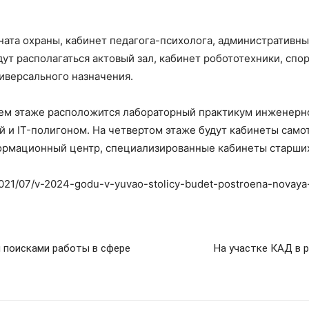
ната охраны, кабинет педагога-психолога, административн
дут располагаться актовый зал, кабинет робототехники, сп
иверсального назначения.
тьем этаже расположится лабораторный практикум инженерн
 и IT-полигоном. На четвертом этаже будут кабинеты само
формационный центр, специализированные кабинеты старших
/2021/07/v-2024-godu-v-yuvao-stolicy-budet-postroena-novaya
 поисками работы в сфере
На участке КАД в 