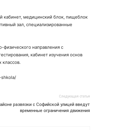
ый кабинет, медицинский блок, пищеблок
ортивный зал, специализированные
о-физического направления с
тестирования, кабинет изучения основ
 классов.
-shkola/
Следующая статья
районе развязки с Софийской улицей введут
временные ограничения движения