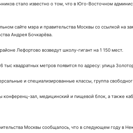
ников стало известно о том, что в Юго-Восточном админис
льном сайте мэра и правительства Москвы со ссылкой на з
ства Андрея Бочкарёва.
 районе Лефортово возведут школу-гигант на 1 150 мест.
6 тыс квадратных метров появится по адресу: улица Золотор
ерсальные и специализированные классы, группа свободного
ы конференц-зал, медицинский и пищевой блок, а также ка
ительства Москвы сообщалось, что в следующем году в Нек