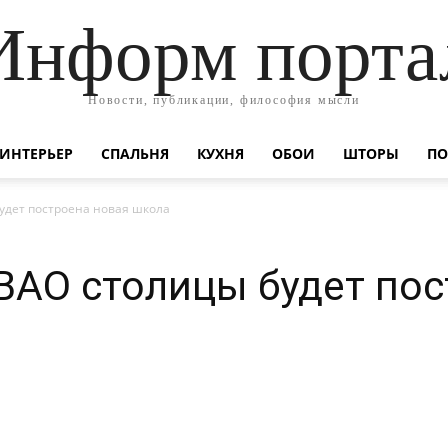
Информ порта
Новости, публикации, философия мысли
ИНТЕРЬЕР
СПАЛЬНЯ
КУХНЯ
ОБОИ
ШТОРЫ
ПО
будет построена новая школа
ЮВАО столицы будет по