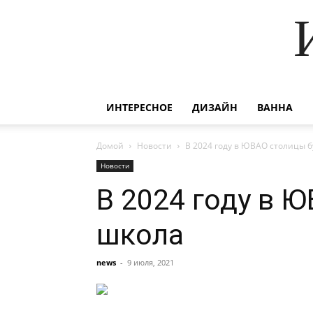
ИНТЕРЕСНОЕ
ДИЗАЙН
ВАННА
Домой
Новости
В 2024 году в ЮВАО столицы 
Новости
В 2024 году в 
школа
news
-
9 июля, 2021