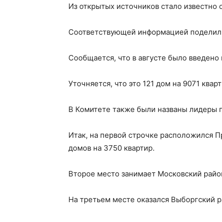
Из открытых источников стало известно о
Соответствующей информацией поделилис
Сообщается, что в августе было введено 
Уточняется, что это 121 дом на 9071 ква
В Комитете также были названы лидеры п
Итак, на первой строчке расположился П
домов на 3750 квартир.
Второе место занимает Московский района
На третьем месте оказался Выборгский ра