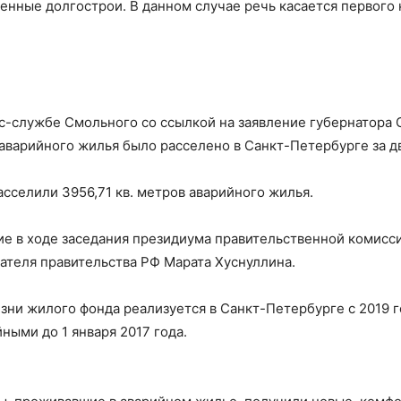
енные долгострои. В данном случае речь касается первого 
с-службе Смольного со ссылкой на заявление губернатора
аварийного жилья было расселено в Санкт-Петербурге за дв
асселили 3956,71 кв. метров аварийного жилья.
ие в ходе заседания президиума правительственной комисс
ателя правительства РФ Марата Хуснуллина.
ни жилого фонда реализуется в Санкт-Петербурге с 2019 г
ными до 1 января 2017 года.