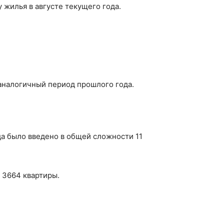
 жилья в августе текущего года.
а аналогичный период прошлого года.
да было введено в общей сложности 11
а 3664 квартиры.