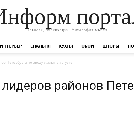
Информ порта
Новости, публикации, философия мысли
ИНТЕРЬЕР
СПАЛЬНЯ
КУХНЯ
ОБОИ
ШТОРЫ
ПО
ов Петербурга по вводу жилья в августе
 лидеров районов Пете