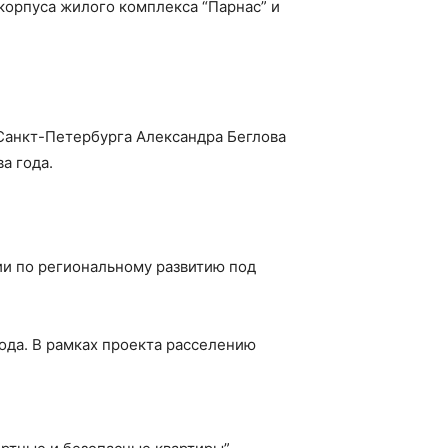
корпуса жилого комплекса “Парнас” и
 Санкт-Петербурга Александра Беглова
а года.
ии по региональному развитию под
ода. В рамках проекта расселению