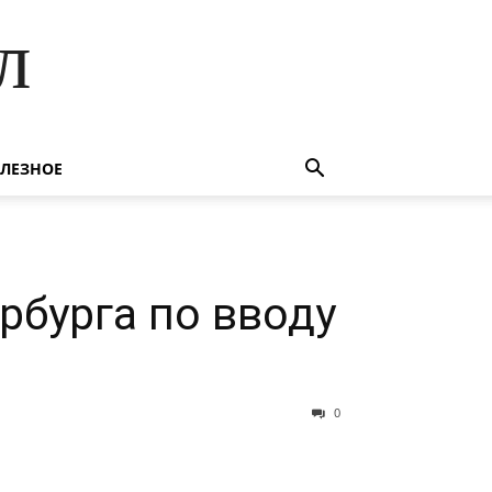
л
ЛЕЗНОЕ
рбурга по вводу
0