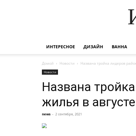
ИНТЕРЕСНОЕ
ДИЗАЙН
ВАННА
Домой
Новости
Названа тройка лидеров район
Новости
Названа тройка
жилья в августе
news
-
2 сентября, 2021