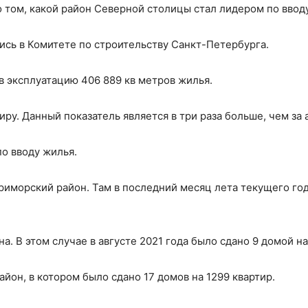
 том, какой район Северной столицы стал лидером по вводу
ь в Комитете по строительству Санкт-Петербурга.
в эксплуатацию 406 889 кв метров жилья.
ртиру. Данный показатель является в три раза больше, чем з
о вводу жилья.
риморский район. Там в последний месяц лета текущего го
. В этом случае в августе 2021 года было сдано 9 домой н
йон, в котором было сдано 17 домов на 1299 квартир.