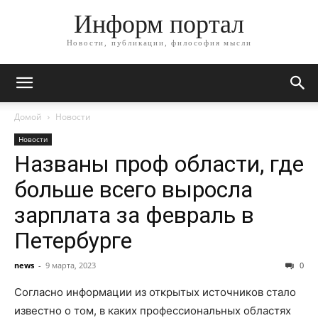
Информ портал
Новости, публикации, философия мысли
Домой
Новости
Новости
Названы проф области, где
больше всего выросла
зарплата за февраль в
Петербурге
news
-
9 марта, 2023
0
Согласно информации из открытых источников стало
известно о том, в каких профессиональных областях