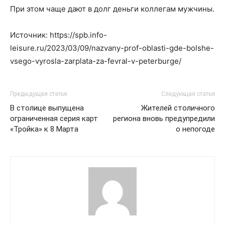
При этом чаще дают в долг деньги коллегам мужчины.
Источник: https://spb.info-
leisure.ru/2023/03/09/nazvany-prof-oblasti-gde-bolshe-
vsego-vyrosla-zarplata-za-fevral-v-peterburge/
Предыдущая статья
Следующая статья
В столице выпущена
Жителей столичного
ограниченная серия карт
региона вновь предупредили
«Тройка» к 8 Марта
о непогоде