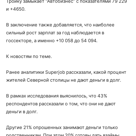
Тройку замыкает “Автобизнес” с показателями 79 229
и +4650.
В заключение также добавляется, что наиболее
сильный рост зарплат за год наблюдается в
госсекторе, а именно +10 058 до 54 094.
К новостям по теме.
Ранее аналитики Superjob рассказали, какой процент
жителей Северной столицы не дают деньги в долг.
В рамках исследования выяснилось, что 43%
респондентов рассказали о том, что они не дают
деньги в долг.
Другие 21% опрошенных занимают деньги только
родственникам. При этом 20% готовы дать взаймы