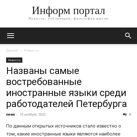
Информ портал
Новости, публикации, философия мысли
Домой
Новости
Новости
Названы самые
востребованные
иностранные языки среди
работодателей Петербурга
news
-
10 ноября, 2022
0
По данным открытых источников стало известно о
том, какие иностранные языки являются наиболее