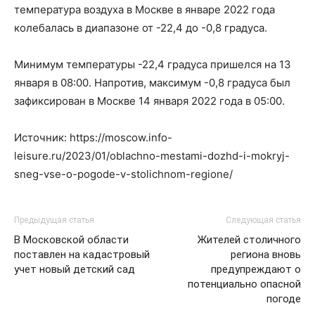
температура воздуха в Москве в январе 2022 года
колебалась в диапазоне от -22,4 до -0,8 градуса.
Минимум температуры -22,4 градуса пришелся на 13
января в 08:00. Напротив, максимум -0,8 градуса был
зафиксирован в Москве 14 января 2022 года в 05:00.
Источник: https://moscow.info-
leisure.ru/2023/01/oblachno-mestami-dozhd-i-mokryj-
sneg-vse-o-pogode-v-stolichnom-regione/
Предыдущая статья
Следующая статья
В Московской области
Жителей столичного
поставлен на кадастровый
региона вновь
учет новый детский сад
предупреждают о
потенциально опасной
погоде