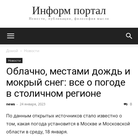
Информ портал
Новости, публикации, философия мысли
Домой
Новости
Новости
Облачно, местами дождь и
мокрый снег: все о погоде
в столичном регионе
news
-
24 января, 2023
0
По данным открытых источников стало известно о
том, какая погода установится в Москве и Московской
области в среду, 18 января.