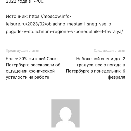
2022 года в 14:00.
Источник: https://moscow.info-
leisure.ru/2023/02/oblachno-mestami-sneg-vse-o-
pogode-v-stolichnom-regione-v-ponedelnik-6-fevralya/
Предыдущая статья
Следующая статья
Более 30% жителей Санкт-
Небольшой снег и до -2
Петербурга рассказали об
градуса: все о погоде в
ощущении хронической
Петербурге в понедельник, 6
усталости на работе
февраля