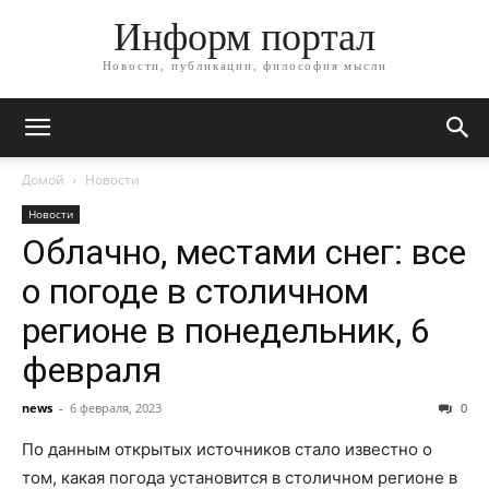
Информ портал
Новости, публикации, философия мысли
Домой
Новости
Новости
Облачно, местами снег: все
о погоде в столичном
регионе в понедельник, 6
февраля
news
-
6 февраля, 2023
0
По данным открытых источников стало известно о
том, какая погода установится в столичном регионе в