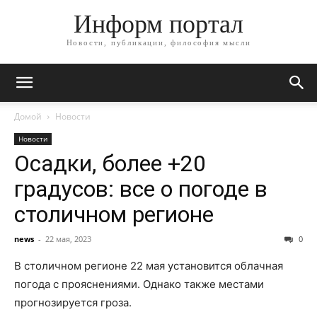
Информ портал
Новости, публикации, философия мысли
Домой
Новости
Новости
Осадки, более +20
градусов: все о погоде в
столичном регионе
news
-
22 мая, 2023
0
В столичном регионе 22 мая установится облачная
погода с прояснениями. Однако также местами
прогнозируется гроза.