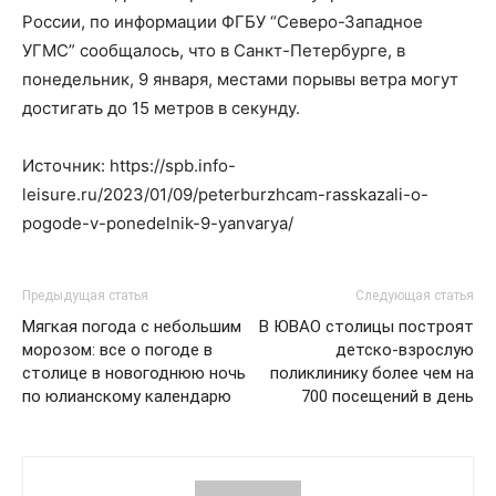
России, по информации ФГБУ “Северо-Западное
УГМС” сообщалось, что в Санкт-Петербурге, в
понедельник, 9 января, местами порывы ветра могут
достигать до 15 метров в секунду.
Источник: https://spb.info-
leisure.ru/2023/01/09/peterburzhcam-rasskazali-o-
pogode-v-ponedelnik-9-yanvarya/
Предыдущая статья
Следующая статья
Мягкая погода с небольшим
В ЮВАО столицы построят
морозом: все о погоде в
детско-взрослую
столице в новогоднюю ночь
поликлинику более чем на
по юлианскому календарю
700 посещений в день