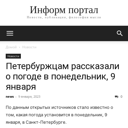
Информ портал
Новости, публикации, философия мысли
Домой
Новости
Новости
Петербуржцам рассказали
о погоде в понедельник, 9
января
news
-
9 января, 2023
0
По данным открытых источников стало известно о
том, какая погода установится в понедельник, 9
января, в Санкт-Петербурге.