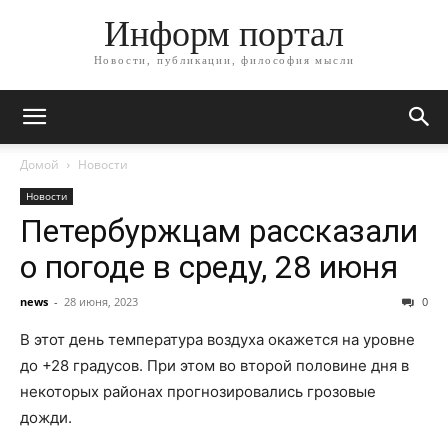
Информ портал
Новости, публикации, философия мысли
Домой
Новости
Новости
Петербуржцам рассказали
о погоде в среду, 28 июня
news
-
28 июня, 2023
0
В этот день температура воздуха окажется на уровне
до +28 градусов. При этом во второй половине дня в
некоторых районах прогнозировались грозовые
дожди.