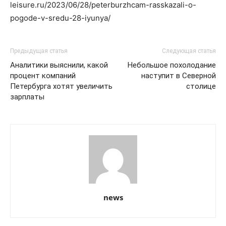
leisure.ru/2023/06/28/peterburzhcam-rasskazali-o-
pogode-v-sredu-28-iyunya/
Предыдущая статья
Следующая статья
Аналитики выяснили, какой
Небольшое похолодание
процент компаний
наступит в Северной
Петербурга хотят увеличить
столице
зарплаты
news