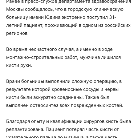
Ранее в пресс-службе департамента здравоохранения
Москвы сообщалось, что в городскую клиническую
больницу имени Юдина экстренно поступил 31-
летний пациент, проживающий в одном из российских
регионов.
Во время несчастного случая, а именно в ходе
монтажно-строительных работ, мужчина лишился
кисти руки.
Врачи больницы выполнили сложную операцию, в
результате которой кровеносные сосуды и нервы
кисти были аккуратно соединены. Также был
выполнен остеосинтез всех поврежденных костей.
Благодаря опыту и квалификации хирургов кисть была
реплантирована. Пациент потерял часть кисти от
указательного пальца до мизинца, а также часть