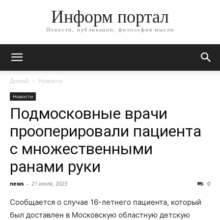
Информ портал
Новости, публикации, философия мысли
Домой
Новости
Новости
Подмосковные врачи
прооперировали пациента
с множественными
ранами руки
news
-
21 июля, 2023
0
Сообщается о случае 16-летнего пациента, который
был доставлен в Московскую областную детскую