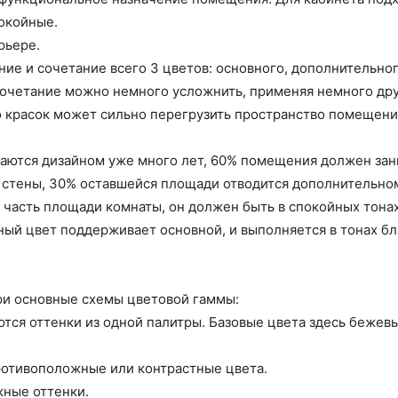
окойные.
рьере.
ие и сочетание всего 3 цветов: основного, дополнительног
сочетание можно немного усложнить, применяя немного дру
во красок может сильно перегрузить пространство помещени
аются дизайном уже много лет, 60% помещения должен зани
и стены, 30% оставшейся площади отводится дополнительном
часть площади комнаты, он должен быть в спокойных тонах,
ый цвет поддерживает основной, и выполняется в тонах бл
ри основные схемы цветовой гаммы:
тся оттенки из одной палитры. Базовые цвета здесь бежевы
противоположные или контрастные цвета.
жные оттенки.