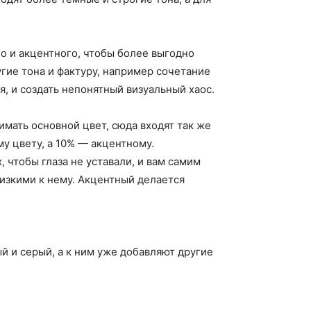
о и акцентного, чтобы более выгодно
гие тона и фактуру, например сочетание
я, и создать непонятный визуальный хаос.
мать основной цвет, сюда входят так же
у цвету, а 10% — акцентному.
 чтобы глаза не уставали, и вам самим
изкими к нему. Акцентный делается
й и серый, а к ним уже добавляют другие