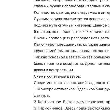
спальни лучше использовать теплые и сп
Количество цветов, используемых в инте
Лучшим вариантом считается использован
подчеркнуть скучный интерьер. Данное 
5 цветов, но не более, так как количест
В каких пропорциях распределяют цвета.
Как считают специалисты, которые заним
крупная мебель, шторы, ковры, потолок 
Так как основной цвет занимает большую 
было приятно и комфортно. Дополнительн
ярким и контрастным.
Схемы сочетания цветов.
Среди множества сочетаний выделяют т
1. Монохроматическое. Здесь комбинирую
фактуры.
2. Контрастное. В этой схеме сочетают 
3. Гармоничное. Здесь подбираются сме