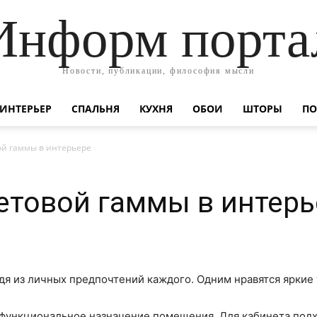
Информ порта
Новости, публикации, философия мысли
ИНТЕРЬЕР
СПАЛЬНЯ
КУХНЯ
ОБОИ
ШТОРЫ
ПО
й гаммы в интерьере
етовой гаммы в интерь
дя из личных предпочтений каждого. Одним нравятся яркие
функциональное назначение помещения. Для кабинета подхо