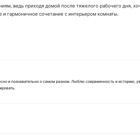
иям, ведь приходя домой после тяжелого рабочего дня, хоч
е и гармоничное сочетание с интерьером комнаты.
есно и познавательно о самом разном. Люблю современность и историю, у
ировать.