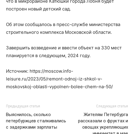
что в микрорайоне Катюшки города Лобня будет
построен новый детский сад.
Об этом сообщалось в пресс-службе министерства
строительного комплекса Московской области.
Завершить возведение и ввести объект на 330 мест
планируется в следующем, 2024 году.
Источник: https://moscow.info-
leisure.ru/2023/05/remont-odnoj-iz-shkol-v-
moskovskoj-oblasti-vypolnen-bolee-chem-na-50/
Предыдущая статья
Следующая статья
Выяснилось, сколько
Жителям Петербурга
петербуржцев сталкивались
рассказали о фруктах и
с задержками зарплаты
овощах укрепляющих
иммунитет в мае