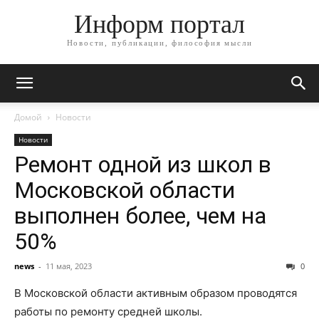
Информ портал
Новости, публикации, философия мысли
Домой
Новости
Новости
Ремонт одной из школ в
Московской области
выполнен более, чем на
50%
news
-
11 мая, 2023
0
В Московской области активным образом проводятся
работы по ремонту средней школы.