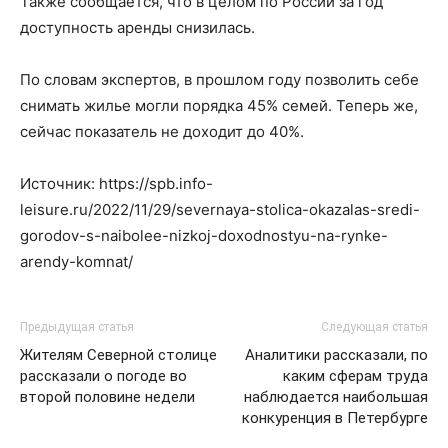
Также сообщается, что в целом по России за год
доступность аренды снизилась.
По словам экспертов, в прошлом году позволить себе
снимать жилье могли порядка 45% семей. Теперь же,
сейчас показатель не доходит до 40%.
Источник: https://spb.info-
leisure.ru/2022/11/29/severnaya-stolica-okazalas-sredi-
gorodov-s-naibolee-nizkoj-doxodnostyu-na-rynke-
arendy-komnat/
Предыдущая статья
Следующая статья
Жителям Северной столице
Аналитики рассказали, по
рассказали о погоде во
каким сферам труда
второй половине недели
наблюдается наибольшая
конкуренция в Петербурге