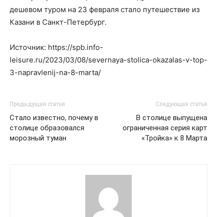
дешевом туром на 23 февраля стало путешествие из
Казани в Санкт-Петербург.
Источник: https://spb.info-
leisure.ru/2023/03/08/severnaya-stolica-okazalas-v-top-
3-napravlenij-na-8-marta/
Предыдущая статья
Следующая статья
Стало известно, почему в
В столице выпущена
столице образовался
ограниченная серия карт
морозный туман
«Тройка» к 8 Марта