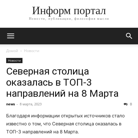
Информ портал
Новости, публикации, философия мысли
Домой
Новости
Новости
Северная столица
оказалась в ТОП-3
направлений на 8 Марта
news
-
8 марта, 2023
0
Благодаря информации открытых источников стало
известно о том, что Северная столица оказалась в
ТОП-3 направлений на 8 Марта.