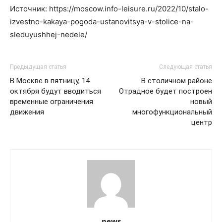
Источник: https://moscow.info-leisure.ru/2022/10/stalo-
izvestno-kakaya-pogoda-ustanovitsya-v-stolice-na-
sleduyushhej-nedele/
Предыдущая статья
Следующая статья
В Москве в пятницу, 14
В столичном районе
октября будут вводиться
Отрадное будет построен
временные ограничения
новый
движения
многофункциональный
центр
news