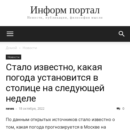
Информ портал
Новости, публикации, философия мысли
Домой
Новости
Новости
Стало известно, какая
погода установится в
столице на следующей
неделе
news
-
18 октября, 2022
0
По данным открытых источников стало известно о
том, какая погода прогнозируется в Москве на