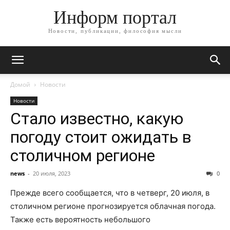
Информ портал
Новости, публикации, философия мысли
Домой
Новости
Новости
Стало известно, какую
погоду стоит ожидать в
столичном регионе
news
-
20 июля, 2023
0
Прежде всего сообщается, что в четверг, 20 июля, в
столичном регионе прогнозируется облачная погода.
Также есть вероятность небольшого