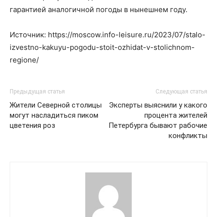
гарантией аналогичной погоды в нынешнем году.
Источник: https://moscow.info-leisure.ru/2023/07/stalo-
izvestno-kakuyu-pogodu-stoit-ozhidat-v-stolichnom-
regione/
Предыдущая статья
Следующая статья
Жители Северной столицы
Эксперты выяснили у какого
могут насладиться пиком
процента жителей
цветения роз
Петербурга бывают рабочие
конфликты