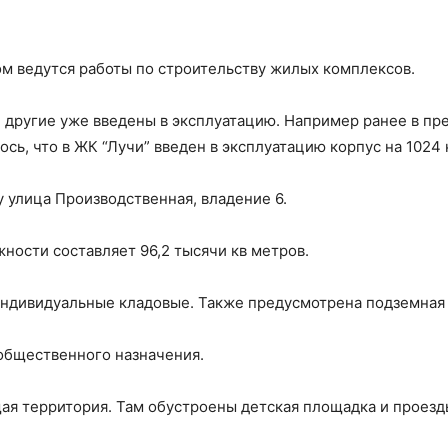
м ведутся работы по строительству жилых комплексов.
, другие уже введены в эксплуатацию. Например ранее в пр
сь, что в ЖК “Лучи” введен в эксплуатацию корпус на 1024
 улица Производственная, владение 6.
ости составляет 96,2 тысячи кв метров.
индивидуальные кладовые. Также предусмотрена подземная 
общественного назначения.
ая территория. Там обустроены детская площадка и проезд