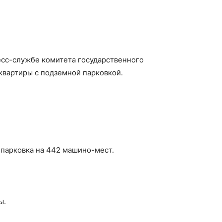
есс-службе комитета государственного
 квартиры с подземной парковкой.
парковка на 442 машино-мест.
ы.