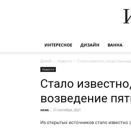
ИНТЕРЕСНОЕ
ДИЗАЙН
ВАННА
Домой
Новости
Стало известно, когда планир
Новости
Стало известно
возведение пят
news
-
21 сентября, 2021
Из открытых источников стало известно о