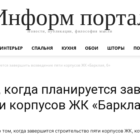
Информ порта
Новости, публикации, философия мысли
ИНТЕРЬЕР
СПАЛЬНЯ
КУХНЯ
ОБОИ
ШТОРЫ
ПО
уется завершить возведение пяти корпусов ЖК «Барклая, 6»
, когда планируется за
и корпусов ЖК «Баркла
 том, когда завершится строительство пяти корпусов ЖК, к