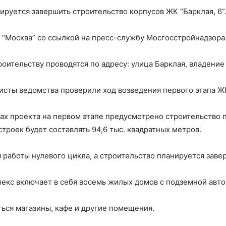
ируется завершить строительство корпусов ЖК “Барклая, 6”
“Москва” со ссылкой на пресс-службу Мосгосстройнадзора
роительству проводятся по адресу: улица Барклая, владение 
исты ведомства проверили ход возведения первого этапа ЖК 
ах проекта на первом этапе предусмотрено строительство п
троек будет составлять 94,6 тыс. квадратных метров.
 работы нулевого цикла, а строительство планируется завер
екс включает в себя восемь жилых домов с подземной автос
ться магазины, кафе и другие помещения.