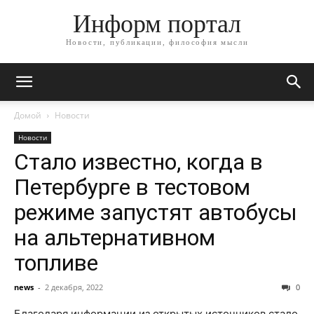
Информ портал
Новости, публикации, философия мысли
Домой
Новости
Новости
Стало известно, когда в
Петербурге в тестовом
режиме запустят автобусы
на альтернативном
топливе
news
-
2 декабря, 2022
0
Благодаря информации из открытых источников стало