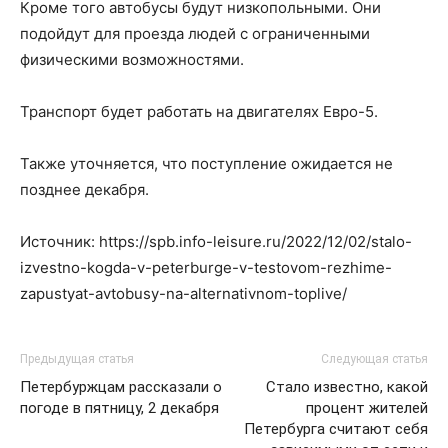
Кроме того автобусы будут низкопольными. Они
подойдут для проезда людей с ограниченными
физическими возможностями.
Транспорт будет работать на двигателях Евро-5.
Также уточняется, что поступление ожидается не
позднее декабря.
Источник: https://spb.info-leisure.ru/2022/12/02/stalo-
izvestno-kogda-v-peterburge-v-testovom-rezhime-
zapustyat-avtobusy-na-alternativnom-toplive/
Предыдущая статья
Следующая статья
Петербуржцам рассказали о
Стало известно, какой
погоде в пятницу, 2 декабря
процент жителей
Петербурга считают себя