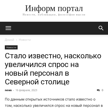
Информ портал
Новости, публикации, философия мысли
Домой
Новости
Новости
Стало известно, насколько
увеличился спрос на
новый персонал в
Северной столице
news
-
16 февраля, 2023
0
По данным открытых источников стало известно о
том, насколько увеличился спрос на новый персонал в