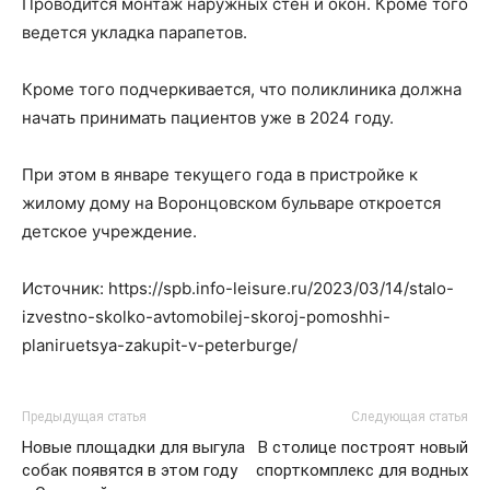
Проводится монтаж наружных стен и окон. Кроме того
ведется укладка парапетов.
Кроме того подчеркивается, что поликлиника должна
начать принимать пациентов уже в 2024 году.
При этом в январе текущего года в пристройке к
жилому дому на Воронцовском бульваре откроется
детское учреждение.
Источник: https://spb.info-leisure.ru/2023/03/14/stalo-
izvestno-skolko-avtomobilej-skoroj-pomoshhi-
planiruetsya-zakupit-v-peterburge/
Предыдущая статья
Следующая статья
Новые площадки для выгула
В столице построят новый
собак появятся в этом году
спорткомплекс для водных