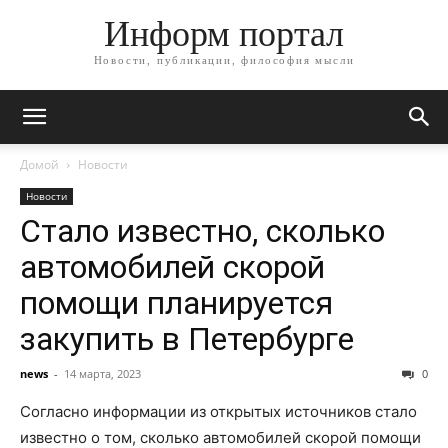
Информ портал
Новости, публикации, философия мысли
Домой
Новости
Новости
Стало известно, сколько
автомобилей скорой
помощи планируется
закупить в Петербурге
news
-
14 марта, 2023
0
Согласно информации из открытых источников стало
известно о том, сколько автомобилей скорой помощи