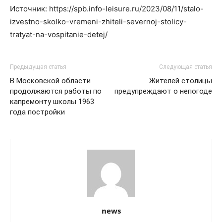
Источник: https://spb.info-leisure.ru/2023/08/11/stalo-
izvestno-skolko-vremeni-zhiteli-severnoj-stolicy-
tratyat-na-vospitanie-detej/
Предыдущая статья
Следующая статья
В Московской области
Жителей столицы
продолжаются работы по
предупреждают о непогоде
капремонту школы 1963
года постройки
news