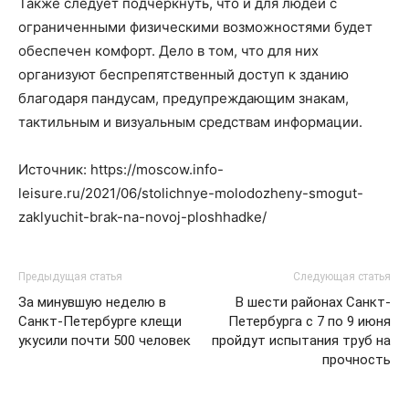
Также следует подчеркнуть, что и для людей с
ограниченными физическими возможностями будет
обеспечен комфорт. Дело в том, что для них
организуют беспрепятственный доступ к зданию
благодаря пандусам, предупреждающим знакам,
тактильным и визуальным средствам информации.
Источник: https://moscow.info-
leisure.ru/2021/06/stolichnye-molodozheny-smogut-
zaklyuchit-brak-na-novoj-ploshhadke/
Предыдущая статья
Следующая статья
За минувшую неделю в
В шести районах Санкт-
Санкт-Петербурге клещи
Петербурга с 7 по 9 июня
укусили почти 500 человек
пройдут испытания труб на
прочность