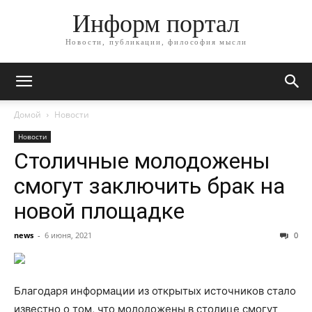
Информ портал
Новости, публикации, философия мысли
Домой
Новости
Новости
Столичные молодожены
смогут заключить брак на
новой площадке
news
-
6 июня, 2021
0
Благодаря информации из открытых источников стало
известно о том, что молодожены в столице смогут