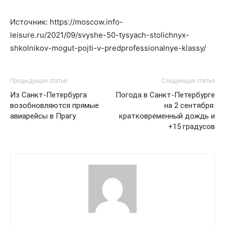
Источник: https://moscow.info-
leisure.ru/2021/09/svyshe-50-tysyach-stolichnyx-
shkolnikov-mogut-pojti-v-predprofessionalnye-klassy/
Предыдущая статья
Следующая статья
Из Санкт-Петербурга
Погода в Санкт-Петербурге
возобновляются прямые
на 2 сентября:
авиарейсы в Прагу
кратковременный дождь и
+15 градусов