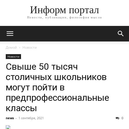
Информ портал
Новости, публикации, философия мысли
Домой
Новости
Новости
Свыше 50 тысяч
столичных школьников
могут пойти в
предпрофессиональные
классы
news
-
1 сентября, 2021
0