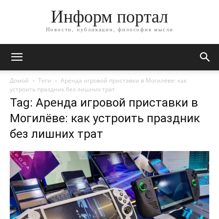
Информ портал
Новости, публикации, философия мысли
Домой
Теги
Аренда игровой приставки в Могилёве: как
устроить праздник без лишних трат
Tag: Аренда игровой приставки в
Могилёве: как устроить праздник
без лишних трат