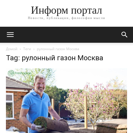
Информ портал
Новости, публикации, философия мысли
Домой
Теги
рулонный газон Москва
Tag: рулонный газон Москва