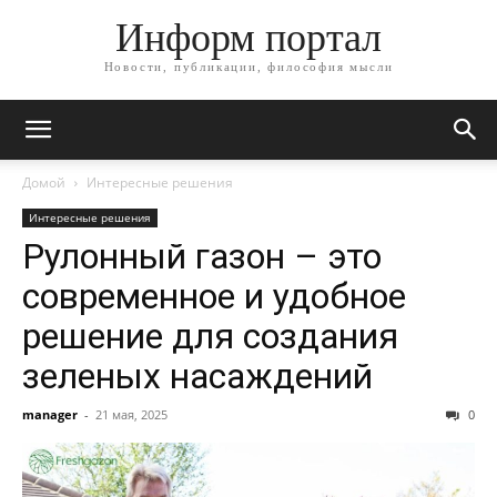
Информ портал
Новости, публикации, философия мысли
Домой
Интересные решения
Интересные решения
Рулонный газон – это
современное и удобное
решение для создания
зеленых насаждений
manager
-
21 мая, 2025
0