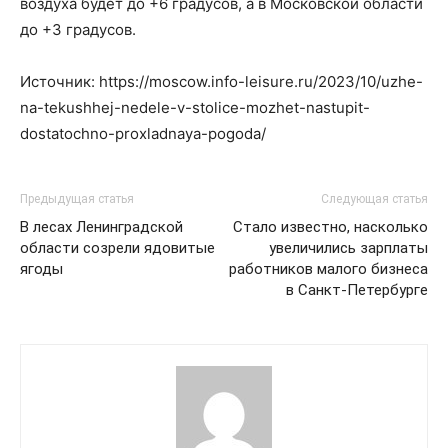
воздуха будет до +6 градусов, а в Московской области
до +3 градусов.
Источник: https://moscow.info-leisure.ru/2023/10/uzhe-
na-tekushhej-nedele-v-stolice-mozhet-nastupit-
dostatochno-proxladnaya-pogoda/
Предыдущая статья
Следующая статья
В лесах Ленинградской
Стало известно, насколько
области созрели ядовитые
увеличились зарплаты
ягоды
работников малого бизнеса
в Санкт-Петербурге