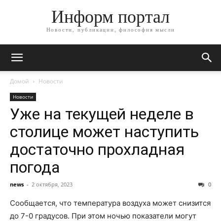
Информ портал
Новости, публикации, философия мысли
Домой
Новости
Новости
Уже на текущей неделе в
столице может наступить
достаточно прохладная
погода
news
-
2 октября, 2023
0
Сообщается, что температура воздуха может снизится
до 7-0 градусов. При этом ночью показатели могут