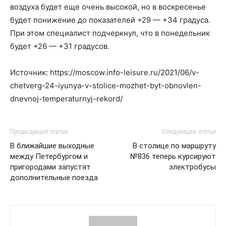
воздуха будет еще очень высокой, но в воскресенье
будет понижение до показателей +29 — +34 градуса.
При этом специалист подчеркнул, что в понедельник
будет +26 — +31 градусов.
Источник: https://moscow.info-leisure.ru/2021/06/v-
chetverg-24-iyunya-v-stolice-mozhet-byt-obnovlen-
dnevnoj-temperaturnyj-rekord/
Предыдущая статья
Следующая статья
В ближайшие выходные
В столице по маршруту
между Петербургом и
№836 теперь курсируют
пригородами запустят
электробусы
дополнительные поезда