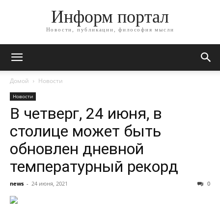
Информ портал
Новости, публикации, философия мысли
Домой
Новости
Новости
В четверг, 24 июня, в
столице может быть
обновлен дневной
температурный рекорд
news
-
24 июня, 2021
0