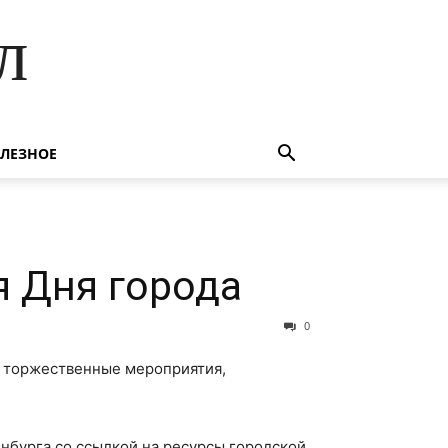
л
ЛЕЗНОЕ
я Дня города
0
я торжественные мероприятия,
нбурга со ссылкой на ресурсы городской