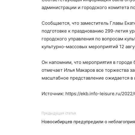
администрации и городского комитета по
Сообщается, что заместитель Главы Екате
подготовке к празднованию 299-летия ур
городского управления по вопросам куль
культурно-массовых мероприятий 12 авгу
Он напомним, что мероприятия в городе б
отмечает Илья Макаров все торжества за
масштабное представление ожидается в 
Источник: https://ekb.info-leisure.ru/2022
Предыдущая статья
Новосибирцев предупредили о неблагопри