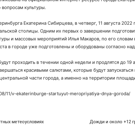
 вопросам культуры.
ринбурга Екатерина Сибирцева, в четверг, 11 августа 2022 
альской столицы. Одним их первых о завершении подготови
туры и массовых мероприятий Илья Макаров, по его словам
ста в городе уже подготовлены и оборудованы согласно над
удут проходить в течении одной недели и продлятся до 19 а
вершаться красивыми салютами, которые будут запускаться 
центральной части города, а именно на территории площад
/08/11/v-ekaterinburge-startuyut-meropriyatiya-dnya-goroda/
ятных метеоусловиях
Дожди и около +12 г