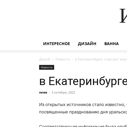
ИНТЕРЕСНОЕ
ДИЗАЙН
ВАННА
Домой
Новости
в Екатеринбурге стартуют мер
Новости
в Екатеринбург
news
-
3 октября, 2022
Из открытых источников стало известно,
посвященные празднованию дня уральск
Соответствующая информация была опубл