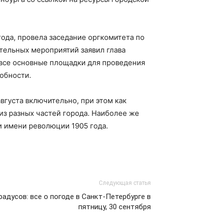
года, провела заседание оргкомитета по
тельных мероприятий заявил глава
 все основные площадки для проведения
обности.
вгуста включительно, при этом как
из разных частей города. Наиболее же
и имени революции 1905 года.
Следующая статья
радусов: все о погоде в Санкт-Петербурге в
пятницу, 30 сентября