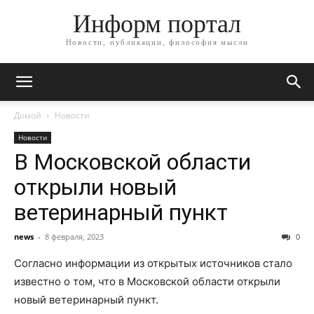
Информ портал
Новости, публикации, философия мысли
Домой
Новости
Новости
В Московской области
открыли новый
ветеринарный пункт
news
-
8 февраля, 2023
0
Согласно информации из открытых источников стало
известно о том, что в Московской области открыли
новый ветеринарный пункт.