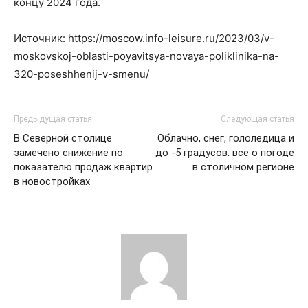
концу 2024 года.
Источник: https://moscow.info-leisure.ru/2023/03/v-
moskovskoj-oblasti-poyavitsya-novaya-poliklinika-na-
320-poseshhenij-v-smenu/
Предыдущая статья
Следующая статья
В Северной столице
Облачно, снег, гололедица и
замечено снижение по
до -5 градусов: все о погоде
показателю продаж квартир
в столичном регионе
в новостройках