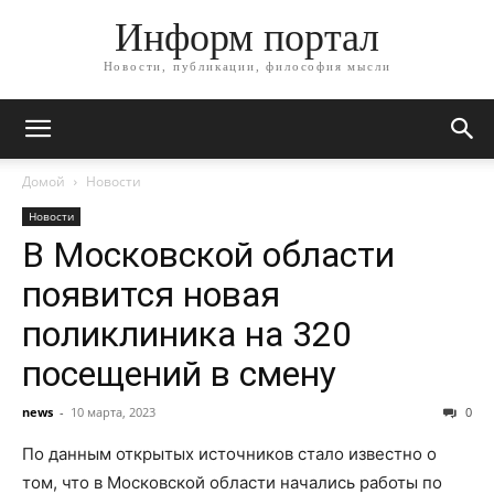
Информ портал
Новости, публикации, философия мысли
Домой
Новости
Новости
В Московской области
появится новая
поликлиника на 320
посещений в смену
news
-
10 марта, 2023
0
По данным открытых источников стало известно о
том, что в Московской области начались работы по