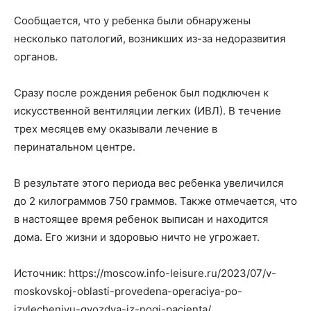
Сообщается, что у ребенка были обнаружены
несколько патологий, возникших из-за недоразвития
органов.
Сразу после рождения ребенок был подключен к
искусственной вентиляции легких (ИВЛ). В течение
трех месяцев ему оказывали лечение в
перинатальном центре.
В результате этого периода вес ребенка увеличился
до 2 килограммов 750 граммов. Также отмечается, что
в настоящее время ребенок выписан и находится
дома. Его жизни и здоровью ничто не угрожает.
Источник: https://moscow.info-leisure.ru/2023/07/v-
moskovskoj-oblasti-provedena-operaciya-po-
izvlecheniyu-gvozdya-iz-nogi-pacienta/