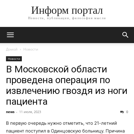
Информ портал
Новости, публикации, философия мысли
Домой
Новости
Новости
В Московской области
проведена операция по
извлечению гвоздя из ноги
пациента
news
-
11 июля, 2023
0
В первую очередь нужно отметить, что 21-летний
пациент поступил в Одинцовскую больницу. Причина