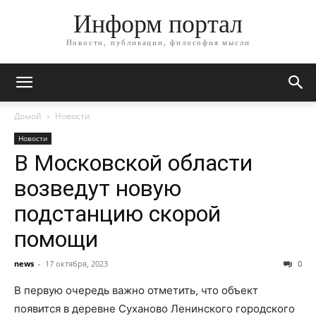
Информ портал
Новости, публикации, философия мысли
Домой
Новости
Новости
В Московской области
возведут новую
подстанцию скорой
помощи
news
-
17 октября, 2023
0
В первую очередь важно отметить, что объект
появится в деревне Суханово Ленинского городского