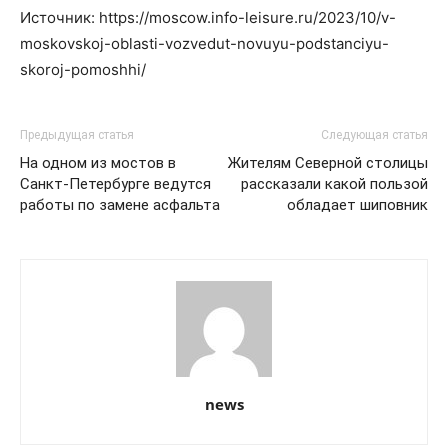
Источник: https://moscow.info-leisure.ru/2023/10/v-
moskovskoj-oblasti-vozvedut-novuyu-podstanciyu-
skoroj-pomoshhi/
Предыдущая статья
Следующая статья
На одном из мостов в
Жителям Северной столицы
Санкт-Петербурге ведутся
рассказали какой пользой
работы по замене асфальта
обладает шиповник
news