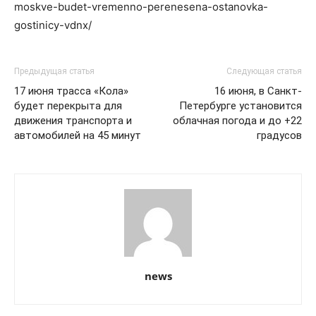
moskve-budet-vremenno-perenesena-ostanovka-
gostinicy-vdnx/
Предыдущая статья
Следующая статья
17 июня трасса «Кола»
16 июня, в Санкт-
будет перекрыта для
Петербурге установится
движения транспорта и
облачная погода и до +22
автомобилей на 45 минут
градусов
news