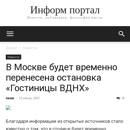
Информ портал
Новости, публикации, философия мысли
Домой
Новости
Новости
В Москве будет временно
перенесена остановка
«Гостиницы ВДНХ»
news
-
16 июня, 2021
0
Благодаря информации из открытых источников стало
известно о том, что в столице будет временно