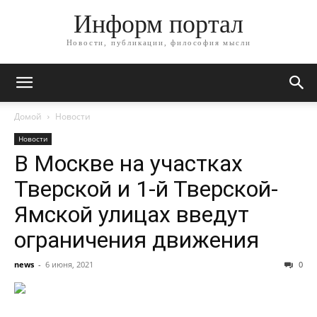
Информ портал
Новости, публикации, философия мысли
Домой
Новости
Новости
В Москве на участках
Тверской и 1-й Тверской-
Ямской улицах введут
ограничения движения
news
-
6 июня, 2021
0