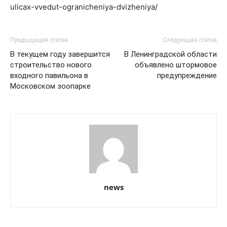
ulicax-vvedut-ogranicheniya-dvizheniya/
Предыдущая статья
Следующая статья
В текущем году завершится
В Ленинградской области
строительство нового
объявлено штормовое
входного павильона в
предупреждение
Московском зоопарке
news