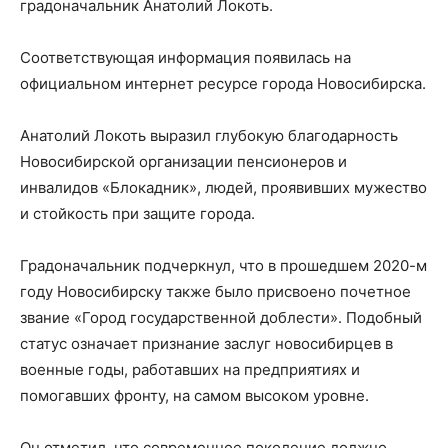
градоначальник Анатолий Локоть.
Соответствующая информация появилась на
официальном интернет ресурсе города Новосибирска.
Анатолий Локоть выразил глубокую благодарность
Новосибирской организации пенсионеров и
инвалидов «Блокадник», людей, проявивших мужество
и стойкость при защите города.
Градоначальник подчеркнул, что в прошедшем 2020-м
году Новосибирску также было присвоено почетное
звание «Город государственной доблести». Подобный
статус означает признание заслуг новосибирцев в
военные годы, работавших на предприятиях и
помогавших фронту, на самом высоком уровне.
Он отметил, что современное поколение должно