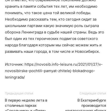
хранить в памяти события тех лет, им необходимо
понимать, что такое цена той великой победы.
Необходимо рассказать тем, кто сегодня сидит за
школьными партами какую значимую роль сыграла
оборона Ленинграда в судьбе нашей страны. Ведь это
был один из тех героических подвигов советского
народа благодаря которым мы сейчас можем жить и
развивать наши города, в том числе и Новосибирск.
Источник: https://novosib.info-leisure.ru/2021/01/27/v-
novosibirske-pochtili-pamyat-zhitelej-blokadnogo-
leningrada/
Предыдущая статья
Следующая статья
В первую неделю лета в
В Екатеринбурге
столичных парках
производится
«Сокольники» и «Фили»
круглосуточная уборка