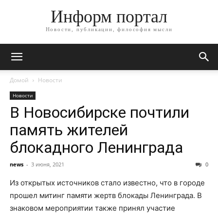
Информ портал
Новости, публикации, философия мысли
Домой
Новости
Новости
В Новосибирске почтили
память жителей
блокадного Ленинграда
news
-
3 июня, 2021
0
Из открытых источников стало известно, что в городе
прошел митинг памяти жертв блокады Ленинграда. В
знаковом мероприятии также принял участие