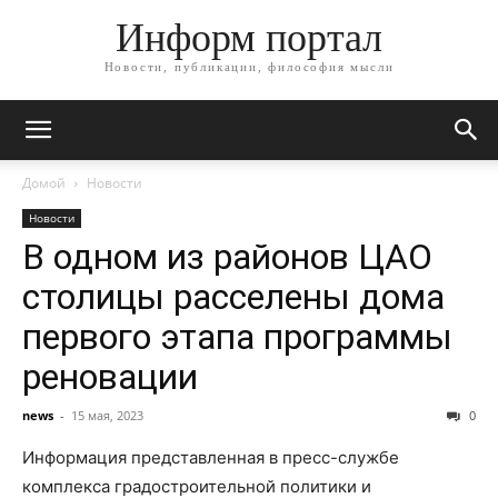
Информ портал
Новости, публикации, философия мысли
Домой
Новости
Новости
В одном из районов ЦАО
столицы расселены дома
первого этапа программы
реновации
news
-
15 мая, 2023
0
Информация представленная в пресс-службе
комплекса градостроительной политики и