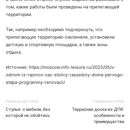
том, какие работы были проведены на прилегающей
территории.
Так, например необходимо подчеркнуть, что
прилегающую территорию озеленили, установили
детскую и спортивную площадки, а также зоны
отдыха.
Источник: https://moscow.info-leisure.ru/2023/05/v-
odnom-iz-rajonov-cao-stolicy-rasseleny-doma-pervogo-
etapa-programmy-renovacii/
Предыдущая статья
Следующая статья
Стулья: о мебели, без
Террасная доска из ДПК:
которой не обойтись
особенности и
преимущества