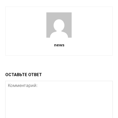
news
ОСТАВЬТЕ ОТВЕТ