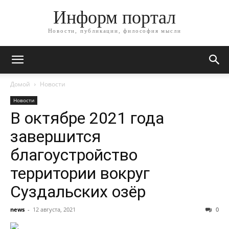
Информ портал
Новости, публикации, философия мысли
Домой
Новости
Новости
В октябре 2021 года
завершится
благоустройство
территории вокруг
Суздальских озёр
news
-
12 августа, 2021
0