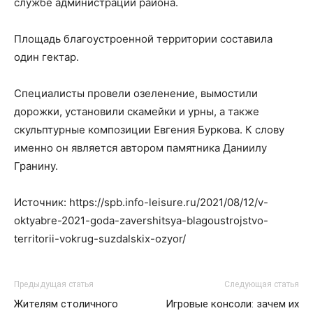
службе администрации района.
Площадь благоустроенной территории составила
один гектар.
Специалисты провели озеленение, вымостили
дорожки, установили скамейки и урны, а также
скульптурные композиции Евгения Буркова. К слову
именно он является автором памятника Даниилу
Гранину.
Источник: https://spb.info-leisure.ru/2021/08/12/v-
oktyabre-2021-goda-zavershitsya-blagoustrojstvo-
territorii-vokrug-suzdalskix-ozyor/
Предыдущая статья
Следующая статья
Жителям столичного
Игровые консоли: зачем их