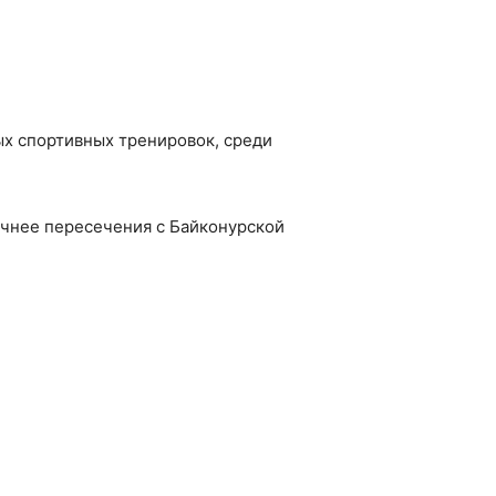
х спортивных тренировок, среди
очнее пересечения с Байконурской