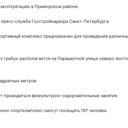
 эксплуатацию в Приморском районе.
 пресс-служба Госстройнадзора Санкт-Петербурга.
портивный комплекс предназначен для проведения различны
ез трибун располагается на Парашютной улице северо-вост
вадратных метров.
т проводиться физкультурно-оздоровительные занятия.
енно спорткомплекс смогут посещать 197 человек.