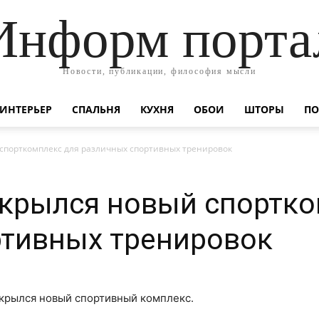
Информ порта
Новости, публикации, философия мысли
ИНТЕРЬЕР
СПАЛЬНЯ
КУХНЯ
ОБОИ
ШТОРЫ
ПО
 спорткомплекс для различных спортивных тренировок
ткрылся новый спортк
ртивных тренировок
ткрылся новый спортивный комплекс.