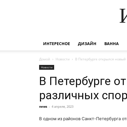
ИНТЕРЕСНОЕ
ДИЗАЙН
ВАННА
Домой
Новости
В Петербурге открылся новый
Новости
В Петербурге о
различных спо
news
-
4 апреля, 2023
В одном из районов Санкт-Петербурга о