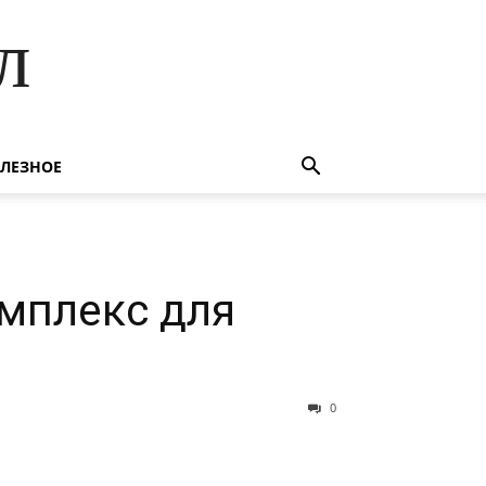
л
ЛЕЗНОЕ
омплекс для
0