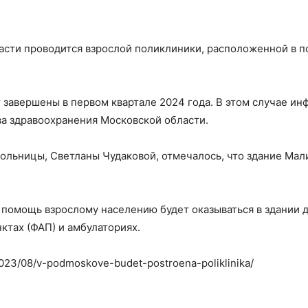
асти проводится взрослой поликлиники, расположенной в п
 завершены в первом квартале 2024 года. В этом случае и
ва здравоохранения Московской области.
больницы, Светланы Чудаковой, отмечалось, что здание Ма
помощь взрослому населению будет оказываться в здании д
тах (ФАП) и амбулаториях.
2023/08/v-podmoskove-budet-postroena-poliklinika/