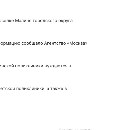
оселке Малино городского округа
нформацию сообщало Агентство «Москва»
линской поликлиники нуждается в
етской поликлиники, а также в