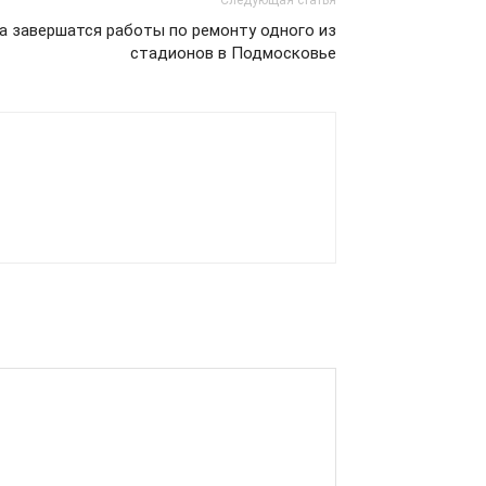
Следующая статья
а завершатся работы по ремонту одного из
стадионов в Подмосковье