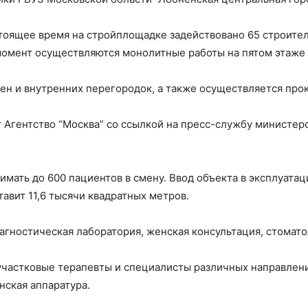
астоящее время на стройплощадке задействовано 65 строите
омент осуществляются монолитные работы на пятом этаже 
тен и внутренних перегородок, а также осуществляется пр
гентство “Москва” со ссылкой на пресс-службу министерс
мать до 600 пациентов в смену. Ввод объекта в эксплуатац
авит 11,6 тысячи квадратных метров.
агностическая лаборатория, женская консультация, стомато
участковые терапевты и специалисты различных направлени
нская аппаратура.