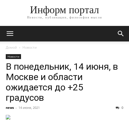
Информ портал
Новости, публикации, философия мысли
Домой
Новости
Новости
В понедельник, 14 июня, в
Москве и области
ожидается до +25
градусов
news
-
14 июня, 2021
0