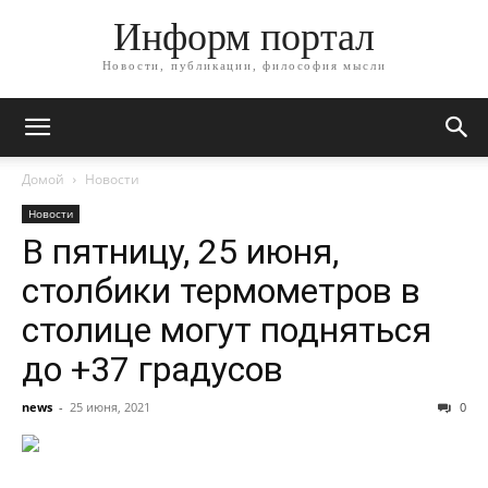
Информ портал
Новости, публикации, философия мысли
Домой
Новости
Новости
В пятницу, 25 июня,
столбики термометров в
столице могут подняться
до +37 градусов
news
-
25 июня, 2021
0