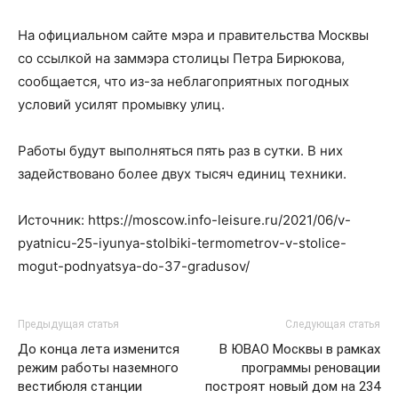
На официальном сайте мэра и правительства Москвы
со ссылкой на заммэра столицы Петра Бирюкова,
сообщается, что из-за неблагоприятных погодных
условий усилят промывку улиц.
Работы будут выполняться пять раз в сутки. В них
задействовано более двух тысяч единиц техники.
Источник: https://moscow.info-leisure.ru/2021/06/v-
pyatnicu-25-iyunya-stolbiki-termometrov-v-stolice-
mogut-podnyatsya-do-37-gradusov/
Предыдущая статья
Следующая статья
До конца лета изменится
В ЮВАО Москвы в рамках
режим работы наземного
программы реновации
вестибюля станции
построят новый дом на 234