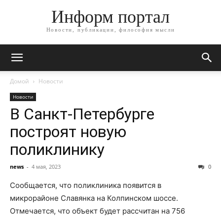
Информ портал
Новости, публикации, философия мысли
Домой
Новости
Новости
В Санкт-Петербурге
построят новую
поликлинику
news
-
4 мая, 2023
0
Сообщается, что поликлиника появится в
микрорайоне Славянка на Колпинском шоссе.
Отмечается, что объект будет рассчитан на 756