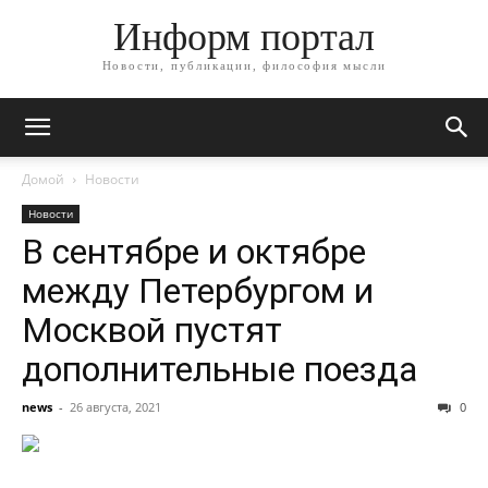
Информ портал
Новости, публикации, философия мысли
Домой
Новости
Новости
В сентябре и октябре
между Петербургом и
Москвой пустят
дополнительные поезда
news
-
26 августа, 2021
0