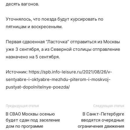
десять вагонов.
Уточнялось, что поезда будут курсировать по
пятницам и воскресеньям.
Первая сдвоенная “Ласточка” отправиться из Москвы
уже 3 сентября, а из Северной столицы отправление
назначено на 5 сентября.
Источник: https://spb.info-leisure.ru/2021/08/26/v-
sentyabre-i-oktyabre-mezhdu-piterom-i-moskvoj-
pustyat-dopolnitelnye-poezda/
Предыдущая статья
Следующая статья
В СВАО Москвы осенью
В Санкт-Петербурге
будет сдан под заселение
вводятся очередные
дом по программе
ограничения движения