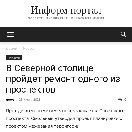
Информ портал
Новости, публикации, философия мысли
Домой
Новости
Новости
В Северной столице
пройдет ремонт одного из
проспектов
news
-
25 июля, 2023
0
Прежде всего отметим, что речь касается Советского
проспекта. Смольный утвердил проект планировки с
проектом межевания территории.