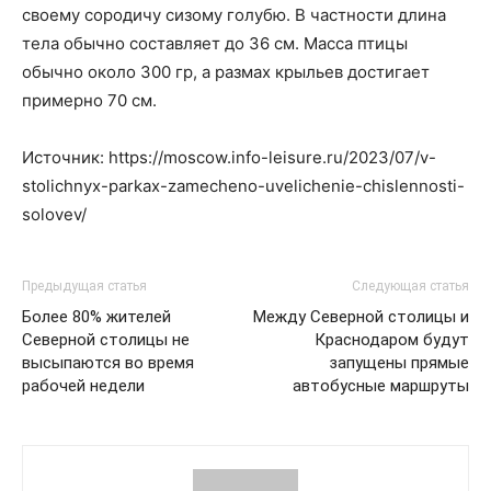
своему сородичу сизому голубю. В частности длина
тела обычно составляет до 36 см. Масса птицы
обычно около 300 гр, а размах крыльев достигает
примерно 70 см.
Источник: https://moscow.info-leisure.ru/2023/07/v-
stolichnyx-parkax-zamecheno-uvelichenie-chislennosti-
solovev/
Предыдущая статья
Следующая статья
Более 80% жителей
Между Северной столицы и
Северной столицы не
Краснодаром будут
высыпаются во время
запущены прямые
рабочей недели
автобусные маршруты