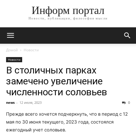
Информ портал
Новости, публикации, философия мысли
Домой
Новости
Новости
В столичных парках
замечено увеличение
численности соловьев
news
-
12 июля, 2023
0
Прежде всего хочется подчеркнуть, что в период с 12
мая по 30 июня текущего, 2023 года, состоялся
ежегодный учет соловьев.