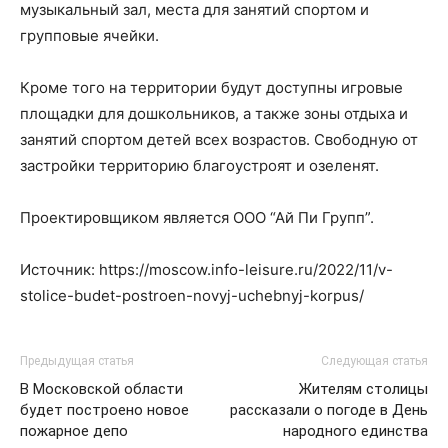
музыкальный зал, места для занятий спортом и
групповые ячейки.
Кроме того на территории будут доступны игровые
площадки для дошкольников, а также зоны отдыха и
занятий спортом детей всех возрастов. Свободную от
застройки территорию благоустроят и озеленят.
Проектировщиком является ООО “Ай Пи Групп”.
Источник: https://moscow.info-leisure.ru/2022/11/v-
stolice-budet-postroen-novyj-uchebnyj-korpus/
Предыдущая статья
Следующая статья
В Московской области
Жителям столицы
будет построено новое
рассказали о погоде в День
пожарное депо
народного единства