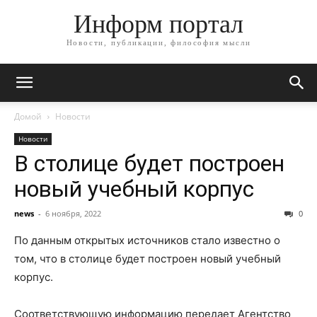
Информ портал
Новости, публикации, философия мысли
Домой
Новости
Новости
В столице будет построен
новый учебный корпус
news
-
6 ноября, 2022
0
По данным открытых источников стало известно о
том, что в столице будет построен новый учебный
корпус.
Соответствующую информацию передает Агентство