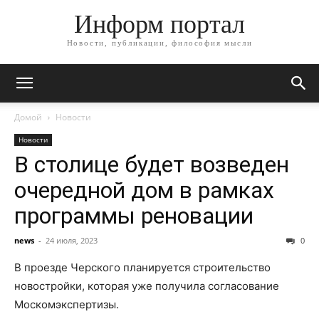
Информ портал
Новости, публикации, философия мысли
Домой
Новости
Новости
В столице будет возведен
очередной дом в рамках
программы реновации
news
-
24 июля, 2023
0
В проезде Черского планируется строительство
новостройки, которая уже получила согласование
Москомэкспертизы.