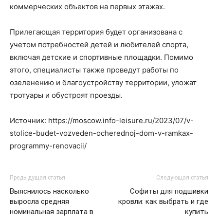
коммерческих объектов на первых этажах.
Прилегающая территория будет организована с
учетом потребностей детей и любителей спорта,
включая детские и спортивные площадки. Помимо
этого, специалисты также проведут работы по
озеленению и благоустройству территории, уложат
тротуары и обустроят проезды.
Источник: https://moscow.info-leisure.ru/2023/07/v-
stolice-budet-vozveden-ocherednoj-dom-v-ramkax-
programmy-renovacii/
Предыдущая статья
Следующая статья
Выяснилось насколько
Софиты для подшивки
выросла средняя
кровли: как выбрать и где
номинальная зарплата в
купить